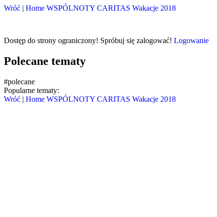
Wróć
|
Home
WSPÓLNOTY
CARITAS
Wakacje 2018
Dostęp do strony ograniczony! Spróbuj się zalogować!
Logowanie
Polecane tematy
#polecane
Popularne tematy:
Wróć
|
Home
WSPÓLNOTY
CARITAS
Wakacje 2018