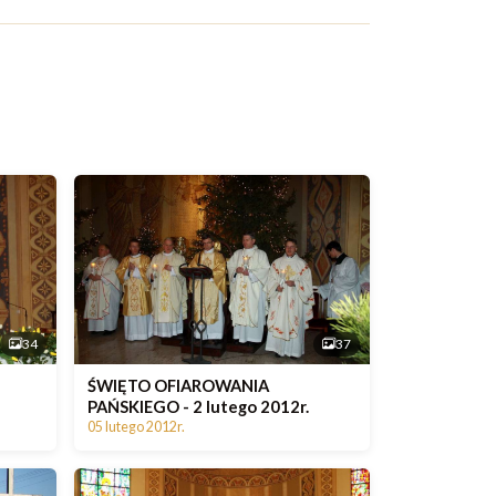
34
37
ŚWIĘTO OFIAROWANIA
PAŃSKIEGO - 2 lutego 2012r.
05 lutego 2012r.