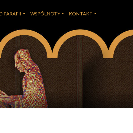
O PARAFII
WSPÓLNOTY
KONTAKT