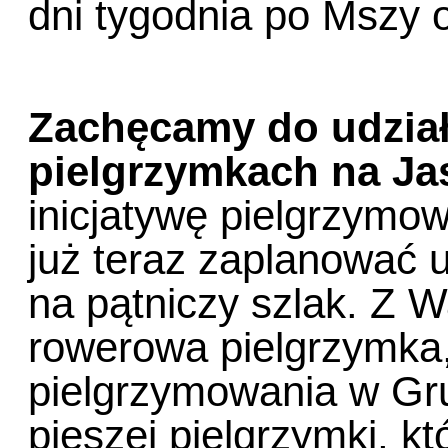
dni tygodnia po Mszy 
Zachęcamy do udzia
pielgrzymkach na Ja
inicjatywę pielgrzymowa
już teraz zaplanować 
na pątniczy szlak. Z 
rowerowa pielgrzymka,
pielgrzymowania w Gru
pieszej pielgrzymki, kt