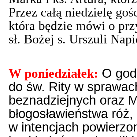
Przez całą niedzielę
goś
która będzie mówi o prz
sł. Bożej s. Urszuli Napie
O god
W poniedziałek:
do św. Rity w sprawach
beznadziejnych oraz 
błogosławieństwa róż,
w intencjach powierzo