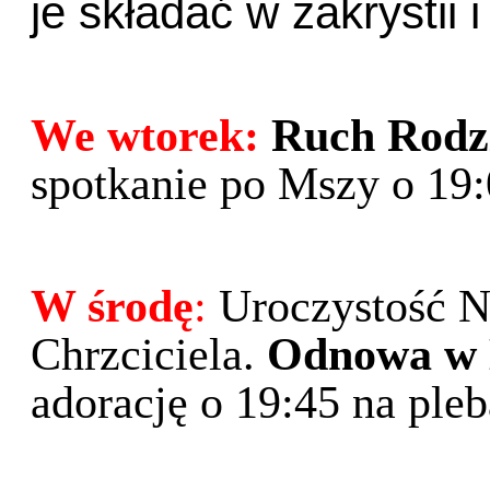
je składać w zakrystii i
We wtorek:
Ruch Rodz
spotkanie po Mszy o 19:
W środę
:
Uroczystość N
Chrzciciela.
Odnowa w 
adorację o 19:45 na pleb