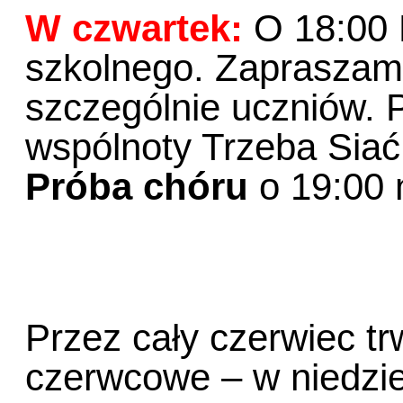
W czwartek:
O 18:00 
szkolnego. Zapraszamy
szczególnie uczniów. P
wspólnoty Trzeba Siać
Próba chóru
o 19:00 n
Przez cały czerwiec t
czerwcowe – w niedzie