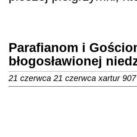
Parafianom i Gości
błogosławionej niedzi
21 czerwca
21 czerwca
xartur
907