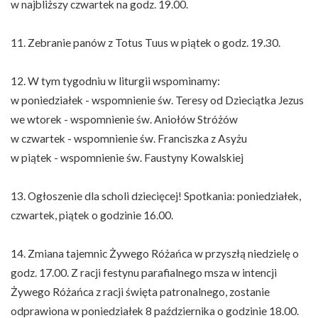
w najbliższy czwartek na godz. 19.00.
11. Zebranie panów z Totus Tuus w piątek o godz. 19.30.
12. W tym tygodniu w liturgii wspominamy:
w poniedziałek - wspomnienie św. Teresy od Dzieciątka Jezus
we wtorek - wspomnienie św. Aniołów Stróżów
w czwartek - wspomnienie św. Franciszka z Asyżu
w piątek - wspomnienie św. Faustyny Kowalskiej
13. Ogłoszenie dla scholi dziecięcej! Spotkania: poniedziałek,
czwartek, piątek o godzinie 16.00.
14. Zmiana tajemnic Żywego Różańca w przyszłą niedzielę o
godz. 17.00. Z racji festynu parafialnego msza w intencji
Żywego Różańca z racji święta patronalnego, zostanie
odprawiona w poniedziałek 8 października o godzinie 18.00.