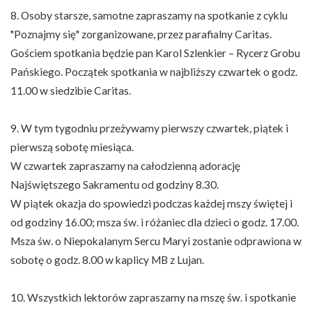
8. Osoby starsze, samotne zapraszamy na spotkanie z cyklu
"Poznajmy się" zorganizowane, przez parafialny Caritas.
Gościem spotkania będzie pan Karol Szlenkier – Rycerz Grobu
Pańskiego. Początek spotkania w najbliższy czwartek o godz.
11.00 w siedzibie Caritas.
9. W tym tygodniu przeżywamy pierwszy czwartek, piątek i
pierwszą sobotę miesiąca.
W czwartek zapraszamy na całodzienną adorację
Najświętszego Sakramentu od godziny 8.30.
W piątek okazja do spowiedzi podczas każdej mszy świętej i
od godziny 16.00; msza św. i różaniec dla dzieci o godz. 17.00.
Msza św. o Niepokalanym Sercu Maryi zostanie odprawiona w
sobotę o godz. 8.00 w kaplicy MB z Lujan.
10. Wszystkich lektorów zapraszamy na mszę św. i spotkanie