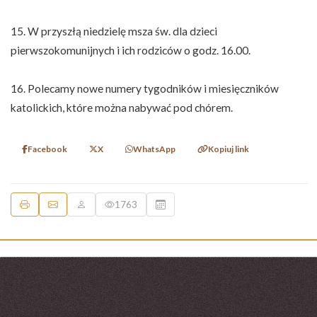
15. W przyszłą niedzielę msza św. dla dzieci
pierwszokomunijnych i ich rodziców o godz. 16.00.
16. Polecamy nowe numery tygodników i miesięczników
katolickich, które można nabywać pod chórem.
Facebook
X
WhatsApp
Kopiuj link
1763