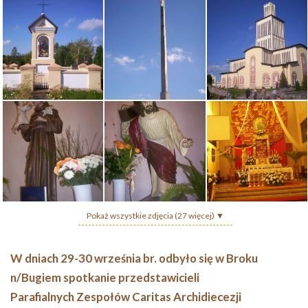
Pokaż wszystkie zdjęcia (27 więcej) ▼
W dniach 29-30 września br. odbyło się w Broku
n/Bugiem spotkanie przedstawicieli
Parafialnych Zespołów Caritas Archidiecezji