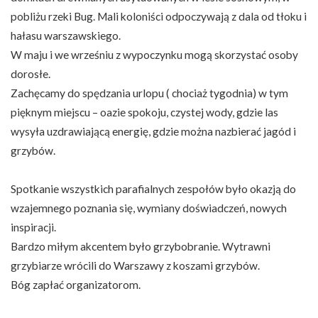
pobliżu rzeki Bug. Mali koloniści odpoczywają z dala od tłoku i
hałasu warszawskiego.
W maju i we wrześniu z wypoczynku mogą skorzystać osoby
dorosłe.
Zachęcamy do spędzania urlopu ( chociaż tygodnia) w tym
pięknym miejscu – oazie spokoju, czystej wody, gdzie las
wysyła uzdrawiającą energię, gdzie można nazbierać jagód i
grzybów.
Spotkanie wszystkich parafialnych zespołów było okazją do
wzajemnego poznania się, wymiany doświadczeń, nowych
inspiracji.
Bardzo miłym akcentem było grzybobranie. Wytrawni
grzybiarze wrócili do Warszawy z koszami grzybów.
Bóg zapłać organizatorom.