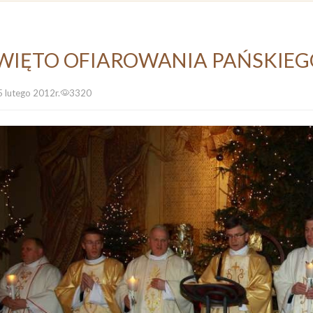
WIĘTO OFIAROWANIA PAŃSKIEGO -
5 lutego 2012r.
3320