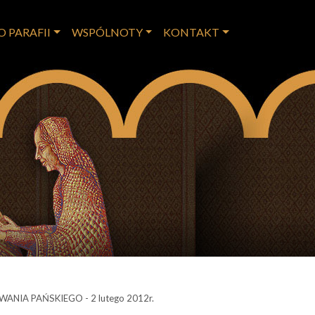
O PARAFII
WSPÓLNOTY
KONTAKT
NIA PAŃSKIEGO - 2 lutego 2012r.