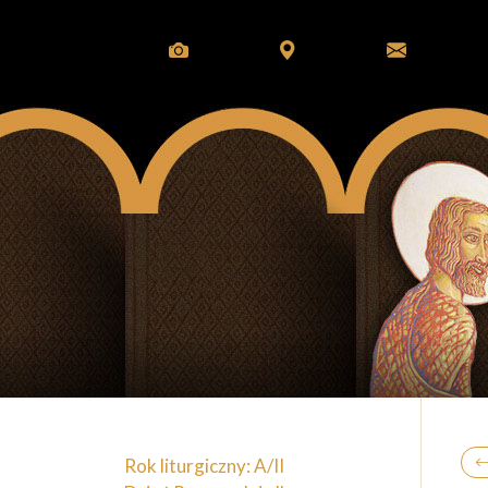
Rok liturgiczny: A/II