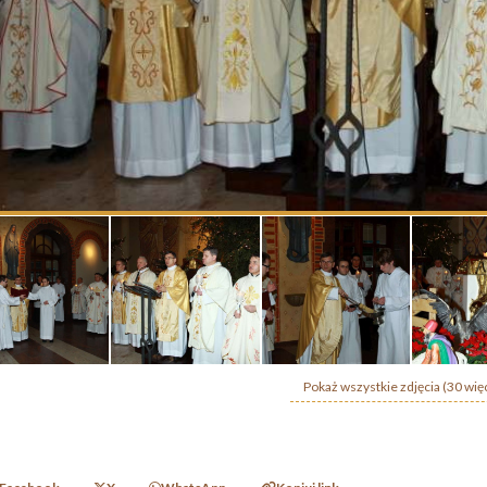
Pokaż wszystkie zdjęcia (30 wię