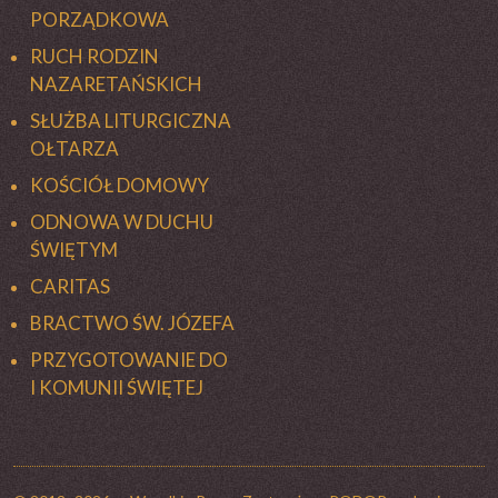
PORZĄDKOWA
RUCH RODZIN
NAZARETAŃSKICH
SŁUŻBA LITURGICZNA
OŁTARZA
KOŚCIÓŁ DOMOWY
ODNOWA W DUCHU
ŚWIĘTYM
CARITAS
BRACTWO ŚW. JÓZEFA
PRZYGOTOWANIE DO
I KOMUNII ŚWIĘTEJ