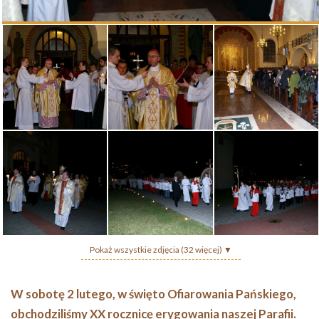
Pokaż wszystkie zdjęcia (32 więcej) ▼
W sobotę 2 lutego, w święto Ofiarowania Pańskiego,
obchodziliśmy XX rocznicę erygowania naszej Parafii.