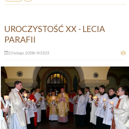
UROCZYSTOŚĆ XX - LECIA
PARAFII
10 lutego 2008r.
3203