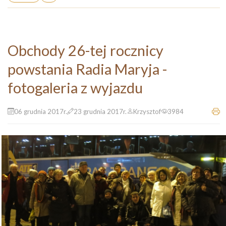
Obchody 26-tej rocznicy
powstania Radia Maryja -
fotogaleria z wyjazdu
06 grudnia 2017r.
23 grudnia 2017r.
Krzysztof
3984