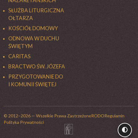
NAZARETAŃSKICH
SŁUŻBA LITURGICZNA
OŁTARZA
KOŚCIÓŁ DOMOWY
ODNOWA W DUCHU
ŚWIĘTYM
CARITAS
BRACTWO ŚW. JÓZEFA
PRZYGOTOWANIE DO
I KOMUNII ŚWIĘTEJ
© 2012–2026 — Wszelkie Prawa Zastrzeżone
RODO
Regulamin
Polityka Prywatności