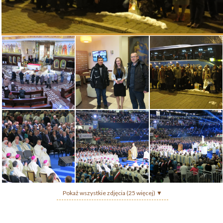
Pokaż wszystkie zdjęcia (25 więcej) ▼