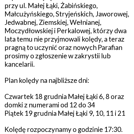
przy ul. Małej Łąki, Żabińskiego,
Małcużyńskiego, Stryjeńskich, Jaworowej,
Jedwabnej, Ziemskiej, Wełnianej,
Moczydłowskiej i Perkalowej, którzy dwa
lata temu nie przyjmowali kolędy, a teraz
pragną to uczynić oraz nowych Parafian
prosimy o zgłoszenie w zakrystii lub
kancelarii.
Plan kolędy na najbliższe dni:
Czwartek 18 grudnia Małej Łąki 6, 8 oraz
domki z numerami od 12 do 34
Piątek 19 grudnia Małej Łąki 9, 10, 11 i 21
Kolędę rozpoczynamy o godzinie 17:30.