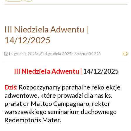
III Niedziela Adwentu |
14/12/2025
14 grudnia 2025r.
14 grudnia 2025r.
xartur
1223
III Niedziela Adwentu |
14/12/2025
Dziś:
R
ozpoczynamy parafialne rekolekcje
adwentowe, które prowadzi dla nas ks.
prałat dr Matteo Campagnaro, rektor
warszawskiego seminarium duchownego
Redemptoris Mater.