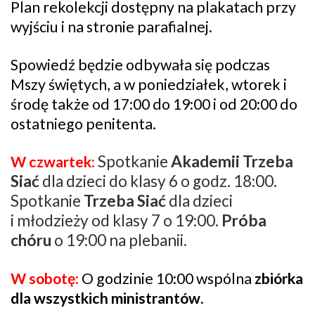
Plan rekolekcji dostępny na plakatach przy
wyjściu i na stronie parafialnej.
Spowiedź będzie odbywała się podczas
Mszy świętych, a w poniedziałek, wtorek i
środę także od 17:00 do 19:00 i od 20:00 do
ostatniego penitenta.
Spotkanie
Akademii Trzeba
W czwartek:
Siać
dla dzieci do klasy 6 o godz. 18:00.
Spotkanie
Trzeba Siać
dla dzieci
i młodzieży od klasy 7 o 19:00.
Próba
chóru
o 19:00 na plebanii.
W sobotę:
O godzinie 10:00 wspólna
zbiórka
dla wszystkich ministrantów
.