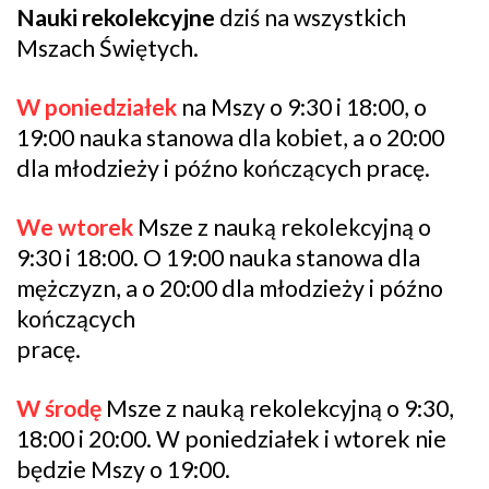
Nauki rekolekcyjne
dziś na wszystkich
Mszach Świętych.
W poniedziałek
na Mszy o 9:30 i 18:00, o
19:00 nauka stanowa dla kobiet, a o 20:00
dla młodzieży i późno kończących pracę.
We wtorek
Msze z nauką rekolekcyjną o
9:30 i 18:00. O 19:00 nauka stanowa dla
mężczyzn, a o 20:00 dla młodzieży i późno
kończących
pracę.
W środę
Msze z nauką rekolekcyjną o 9:30,
18:00 i 20:00. W poniedziałek i wtorek nie
będzie Mszy o 19:00.