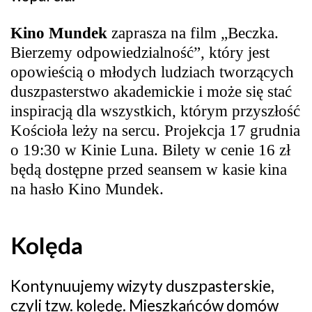
Kino Mundek
zaprasza na film „Beczka.
Bierzemy odpowiedzialność”, który jest
opowieścią o młodych ludziach tworzących
duszpasterstwo akademickie i może się stać
inspiracją dla wszystkich, którym przyszłość
Kościoła leży na sercu. Projekcja 17 grudnia
o 19:30 w Kinie Luna. Bilety w cenie 16 zł
będą dostępne przed seansem w kasie kina
na hasło Kino Mundek.
Kolęda
Kontynuujemy wizyty duszpasterskie,
czyli tzw. kolędę. Mieszkańców domów