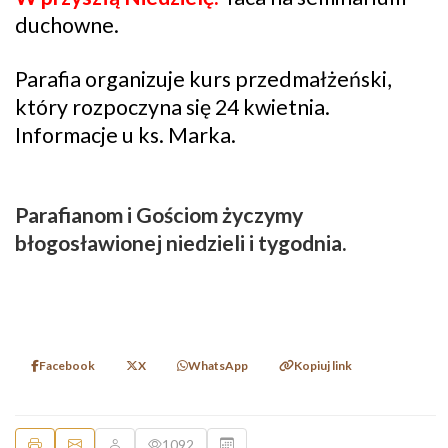
duchowne.
Parafia organizuje kurs przedmałżeński,
który rozpoczyna się 24 kwietnia.
Informacje u ks. Marka.
Parafianom i Gościom życzymy
błogosławionej niedzieli i tygodnia.
Facebook
X
WhatsApp
Kopiuj link
1092