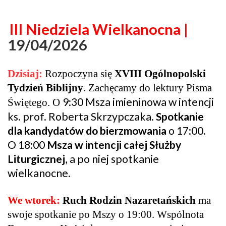
III Niedziela Wielkanocna |
19/04/2026
Dzisiaj:
Rozpoczyna się
XVIII Ogólnopolski
Tydzień Biblijny
. Zachęcamy do lektury Pisma
9:30 Msza imieninowa w intencji
Świętego. O
ks. prof. Roberta Skrzypczaka.
Spotkanie
dla kandydatów do bierzmowania
o 17:00.
O 18:00
Msza w intencji całej Służby
Liturgicznej
, a po niej spotkanie
wielkanocne.
We wtorek:
Ruch Rodzin Nazaretańskich
ma
swoje spotkanie po Mszy o 19:00
.
Wspólnota