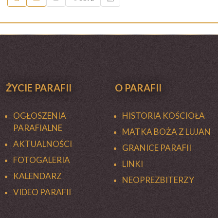
ŻYCIE PARAFII
O PARAFII
OGŁOSZENIA
HISTORIA KOŚCIOŁA
PARAFIALNE
MATKA BOŻA Z LUJAN
AKTUALNOŚCI
GRANICE PARAFII
FOTOGALERIA
LINKI
KALENDARZ
NEOPREZBITERZY
VIDEO PARAFII