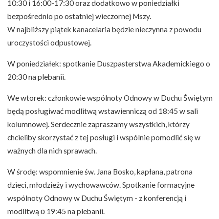
10:30 i 16:00-17:30 oraz dodatkowo w poniedziałki
bezpośrednio po ostatniej wieczornej Mszy.
W najbliższy piątek kanacelaria będzie nieczynna z powodu
uroczystości odpustowej.
W poniedziałek: spotkanie Duszpasterstwa Akademickiego o
20:30 na plebanii.
We wtorek: członkowie wspólnoty Odnowy w Duchu Świętym
będą posługiwać modlitwą wstawienniczą od 18:45 w sali
kolumnowej. Serdecznie zapraszamy wszystkich, którzy
chcieliby skorzystać z tej posługi i wspólnie pomodlić się w
ważnych dla nich sprawach.
W środę: wspomnienie św. Jana Bosko, kapłana, patrona
dzieci, młodzieży i wychowawców. Spotkanie formacyjne
wspólnoty Odnowy w Duchu Świętym - z konferencją i
modlitwą ο 19:45 na plebanii.