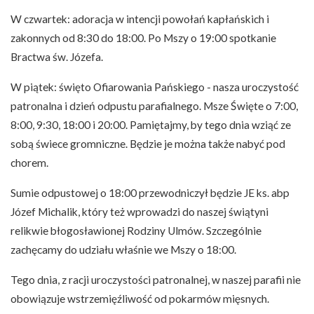
W czwartek: adoracja w intencji powołań kapłańskich i
zakonnych od 8:30 do 18:00. Po Mszy o 19:00 spotkanie
Bractwa św. Józefa.
W piątek: święto Ofiarowania Pańskiego - nasza uroczystość
patronalna i dzień odpustu parafialnego. Msze Święte o 7:00,
8:00, 9:30, 18:00 i 20:00. Pamiętajmy, by tego dnia wziąć ze
sobą świece gromniczne. Będzie je można także nabyć pod
chorem.
Sumie odpustowej o 18:00 przewodniczył będzie JE ks. abp
Józef Michalik, który też wprowadzi do naszej świątyni
relikwie błogosławionej Rodziny Ulmów. Szczególnie
zachęcamy do udziału właśnie we Mszy o 18:00.
Tego dnia, z racji uroczystości patronalnej, w naszej parafii nie
obowiązuje wstrzemięźliwość od pokarmów mięsnych.