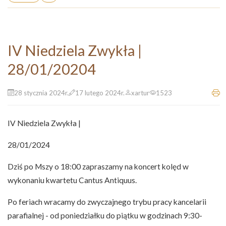
IV Niedziela Zwykła |
28/01/20204
28 stycznia 2024r.
17 lutego 2024r.
xartur
1523
IV Niedziela Zwykła |
28/01/2024
Dziś po Mszy o 18:00 zapraszamy na koncert kolęd w
wykonaniu kwartetu Cantus Antiquus.
Po feriach wracamy do zwyczajnego trybu pracy kancelarii
parafialnej - od poniedziałku do piątku w godzinach 9:30-