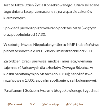
Jest to także Dzień Życia Konsekrowanego. Ofiary składane
tego dnia na tacę przeznaczone są na wsparcie zakonów
klauzurowych.
Spowiedź pierwszopiątkowa rano podczas Mszy Świętych
oraz popołudniu od 17:30.
W sobotę: Msza o Niepokalanym Sercu NMP i nabożeństwo
pierwszosobotnie o 8:00. Zbiórki ministranckie od 9:30.
Za tydzień, z racji pierwszej niedzieli miesiąca, wymiana
tajemnic różańcowych dla członków Żywego Różańca w
kiosku parafialnym po Mszach (do 13:30); nabożeństwo
różańcowe o 17:00, a po nim spotkanie w sali kolumnowej.
Parafianom i Gościom życzymy błogosławionego tygodnia!
Facebook
X
WhatsApp
Kopiuj link