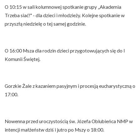
O 10:15 w sali kolumnowej spotkanie grupy „Akademia
Trzeba siać!" - dla dzieci i młodzieży. Kolejne spotkanie w
przyszłą niedzielę o tej samej godzinie.
O 16:00 Msza dla rodzin dzieci przygotowujących się do I
Komunii Świętej.
Gorzkie Żale z kazaniem pasyjnym i procesją eucharystyczną o
17:00.
Nowenna przed uroczystością św. Józefa Oblubieńca NMP w
intencji małżeństw dziś i jutro po Mszy o 18:00.