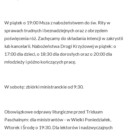
W piątek o 19:00 Msza z nabożeństwem do św. Rity w
sprawach trudnych i beznadziejnych oraz z obrzędem
poświęcenia róż. Zachęcamy do składania intencji w zakrystii
lub kancelarii. Nabożeństwa Drogi Krzyżowej w piątek: o
17:00 dla dzieci, o 18:30 dla dorosłych oraz o 20:00 dla
młodzieży i późno kończących pracę.
W sobotę: zbiórki ministranckie od 9:30.
Obowiązkowe odprawy liturgiczne przed Triduum
Paschalnym: dla ministrantów - w Wielki Poniedziałek,
Wtorek i Środę o 19:30. Dla lektorów i nadzwyczajnych