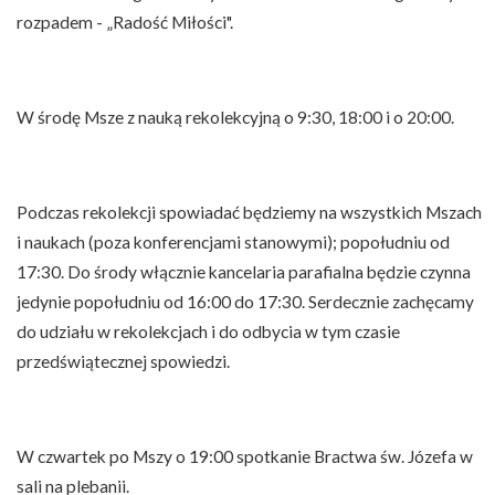
rozpadem - „Radość Miłości".
W środę Msze z nauką rekolekcyjną o 9:30, 18:00 i o 20:00.
Podczas rekolekcji spowiadać będziemy na wszystkich Mszach
i naukach (poza konferencjami stanowymi); popołudniu od
17:30. Do środy włącznie kancelaria parafialna będzie czynna
jedynie popołudniu od 16:00 do 17:30. Serdecznie zachęcamy
do udziału w rekolekcjach i do odbycia w tym czasie
przedświątecznej spowiedzi.
W czwartek po Mszy o 19:00 spotkanie Bractwa św. Józefa w
sali na plebanii.