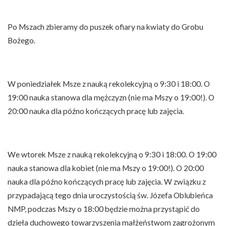
Po Mszach zbieramy do puszek ofiary na kwiaty do Grobu
Bożego.
W poniedziałek Msze z nauką rekolekcyjną o 9:30 i 18:00. O
19:00 nauka stanowa dla mężczyzn (nie ma Mszy o 19:00!). O
20:00 nauka dla późno kończących pracę lub zajęcia.
We wtorek Msze z nauką rekolekcyjną o 9:30 i 18:00. O 19:00
nauka stanowa dla kobiet (nie ma Mszy o 19:00!). O 20:00
nauka dla późno kończących pracę lub zajęcia. W związku z
przypadającą tego dnia uroczystością św. Józefa Oblubieńca
NMP, podczas Mszy o 18:00 będzie można przystąpić do
dzieła duchowego towarzyszenia małżeństwom zagrożonym