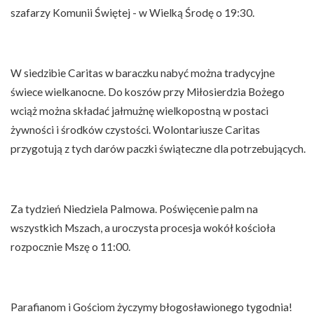
szafarzy Komunii Świętej - w Wielką Środę o 19:30.
W siedzibie Caritas w baraczku nabyć można tradycyjne
świece wielkanocne. Do koszów przy Miłosierdzia Bożego
wciąż można składać jałmużnę wielkopostną w postaci
żywności i środków czystości. Wolontariusze Caritas
przygotują z tych darów paczki świąteczne dla potrzebujących.
Za tydzień Niedziela Palmowa. Poświęcenie palm na
wszystkich Mszach, a uroczysta procesja wokół kościoła
rozpocznie Mszę o 11:00.
Parafianom i Gościom życzymy błogosławionego tygodnia!