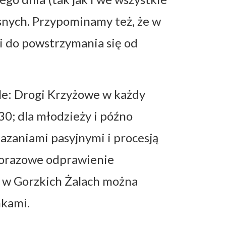
snych. Przypominamy też, że w
i do powstrzymania się od
e: Drogi Krzyżowe w każdy
:30; dla młodzieży i późno
kazaniami pasyjnymi i procesją
żdorazowe odprawienie
ł w Gorzkich Żalach można
nkami.