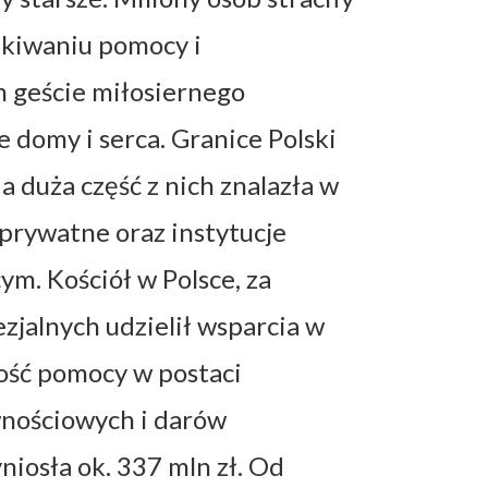
ukiwaniu pomocy i
 geście miłosiernego
 domy i serca. Granice Polski
 duża część z nich znalazła w
 prywatne oraz instytucje
ym. Kościół w Polsce, za
zjalnych udzielił wsparcia w
ość pomocy w postaci
wnościowych i darów
iosła ok. 337 mln zł. Od