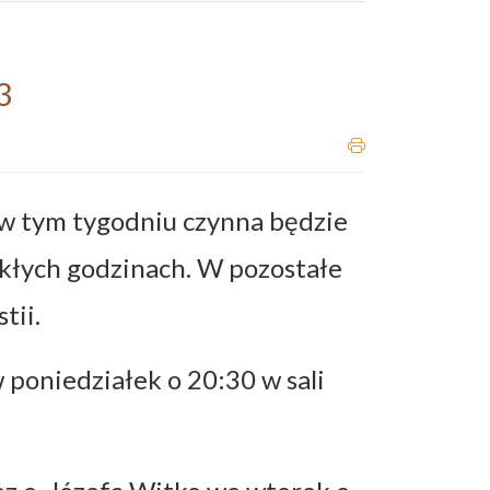
3
na w tym tygodniu czynna będzie
ykłych godzinach. W pozostałe
tii.
poniedziałek o 20:30 w sali