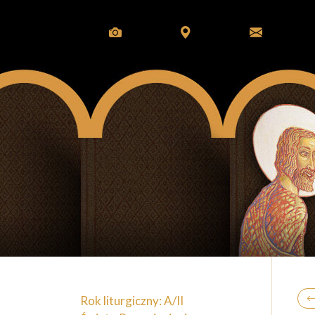
Rok liturgiczny: A/II