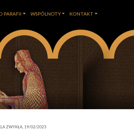
O PARAFII
WSPÓLNOTY
KONTAKT
IELA ZWYKŁA, 19/02/2023