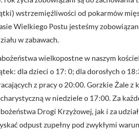
ątki) wstrzemięźliwości od pokarmów mię
asie Wielkiego Postu jesteśmy zobowiązan
ziału w zabawach.
bożeństwa wielkopostne w naszym kościel
ątek: dla dzieci o 17: 0; dla dorosłych o 18
acających z pracy o 20:00. Gorzkie Żale z 
charystyczną w niedziele o 17:00. Za ka
bożeństwa Drogi Krzyżowej, jak i za udzia
yskać odpust zupełny pod zwykłymi waru