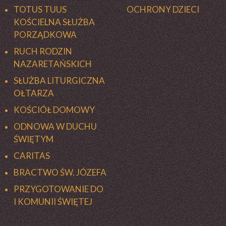
TOTUS TUUS
OCHRONY DZIECI
KOŚCIELNA SŁUŻBA
PORZĄDKOWA
RUCH RODZIN
NAZARETAŃSKICH
SŁUŻBA LITURGICZNA
OŁTARZA
KOŚCIÓŁ DOMOWY
ODNOWA W DUCHU
ŚWIĘTYM
CARITAS
BRACTWO ŚW. JÓZEFA
PRZYGOTOWANIE DO
I KOMUNII ŚWIĘTEJ