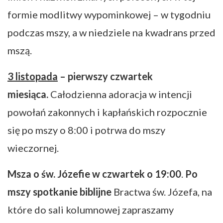
formie modlitwy wypominkowej – w tygodniu
podczas mszy, a w niedziele na kwadrans przed
mszą.
3 listopada
– pierwszy czwartek
miesiąca.
Całodzienna adoracja w intencji
powołań zakonnych i kapłańskich rozpocznie
się po mszy o 8:00 i potrwa do mszy
wieczornej.
Msza o św. Józefie w czwartek o 19:00
.
Po
mszy spotkanie biblijne
Bractwa św. Józefa, na
które do sali kolumnowej zapraszamy