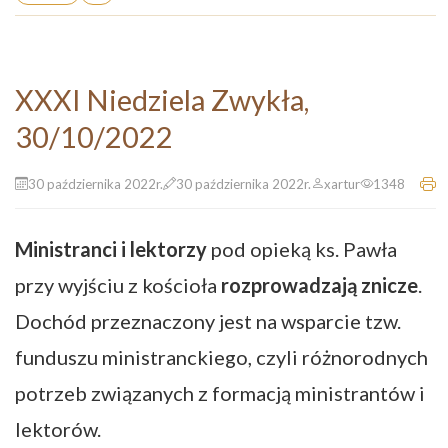
XXXI Niedziela Zwykła,
30/10/2022
30 października 2022r.
30 października 2022r.
xartur
1348
Ministranci i lektorzy
pod opieką ks. Pawła
przy wyjściu z kościoła
rozprowadzają znicze
.
Dochód przeznaczony jest na wsparcie tzw.
funduszu ministranckiego, czyli różnorodnych
potrzeb związanych z formacją ministrantów i
lektorów.