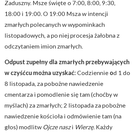
Zaduszny. Msze święte o 7:00, 8:00, 9:30,
18:00 i 19:00. O 19:00 Msza w intencji
zmarłych polecanych w wypominkach
listopadowych, a po niej procesja żałobna z
odczytaniem imion zmarłych.
Odpust zupełny dla zmarłych przebywających
w czyśćcu można uzyskać:
Codziennie
o
d 1 do
8 listopada, za pobożne nawiedzenie
cmentarza i pomodlenie się tam (choćby w
myślach) za zmarłych; 2 listopada za pobożne
nawiedzenie kościoła i odmówienie tam (na
głos) modlitw
Ojcze nasz
i
Wierzę
. Każdy