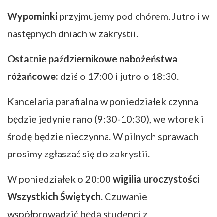
Wypominki
przyjmujemy pod chórem. Jutro i w
następnych dniach w zakrystii.
Ostatnie październikowe nabożeństwa
różańcowe:
dziś o 17:00 i jutro o 18:30.
Kancelaria parafialna w poniedziałek czynna
będzie jedynie rano (9:30-10:30), we wtorek i
środę będzie nieczynna. W pilnych sprawach
prosimy zgłaszać się do zakrystii.
W poniedziałek o 20:00
wigilia uroczystości
Wszystkich Świętych
. Czuwanie
współprowadzić będą studenci z