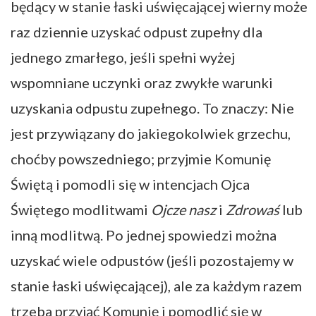
będący w stanie łaski uświęcającej wierny może
raz dziennie uzyskać odpust zupełny dla
jednego zmarłego, jeśli spełni wyżej
wspomniane uczynki oraz zwykłe warunki
uzyskania odpustu zupełnego. To znaczy: Nie
jest przywiązany do jakiegokolwiek grzechu,
choćby powszedniego; przyjmie Komunię
Świętą i pomodli się w intencjach Ojca
Świętego modlitwami
Ojcze nasz
i
Zdrowaś
lub
inną modlitwą. Po jednej spowiedzi można
uzyskać wiele odpustów (jeśli pozostajemy w
stanie łaski uświęcającej), ale za każdym razem
trzeba przyjąć Komunię i pomodlić się w