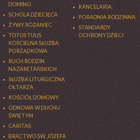
DOMINO
KANCELARIA
SCHOLA DZIECIĘCA
PORADNIA RODZINNA
ŻYWY RÓŻANIEC
STANDARDY
TOTUS TUUS
OCHRONY DZIECI
KOŚCIELNA SŁUŻBA
PORZĄDKOWA
RUCH RODZIN
NAZARETAŃSKICH
SŁUŻBA LITURGICZNA
OŁTARZA
KOŚCIÓŁ DOMOWY
ODNOWA W DUCHU
ŚWIĘTYM
CARITAS
BRACTWO ŚW. JÓZEFA