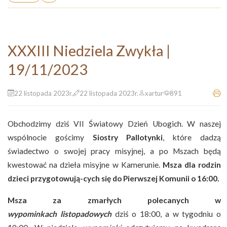
XXXIII Niedziela Zwykła |
19/11/2023
22 listopada 2023r.
22 listopada 2023r.
xartur
891
Obchodzimy dziś VII Światowy Dzień Ubogich. W naszej
wspólnocie gościmy
Siostry Pallotynki
, które dadzą
świadectwo o swojej pracy misyjnej, a po Mszach będą
kwestować na dzieła misyjne w Kamerunie.
Msza dla rodzin
dzieci przygotowują-cych się do Pierwszej Komunii o 16:00.
Msza za zmarłych polecanych w
wypominkach
listopadowych
dziś o 18:00, a w tygodniu o