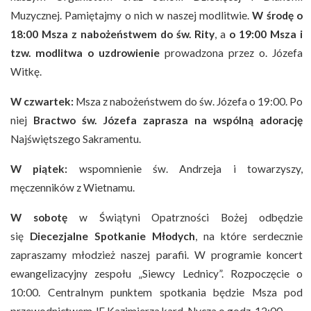
Muzycznej. Pamiętajmy o nich w naszej modlitwie.
W środę o
18:00 Msza z nabożeństwem do św. Rity
, a
o 19:00 Msza i
tzw. modlitwa o uzdrowienie
prowadzona przez o. Józefa
Witkę.
W czwartek:
Msza z nabożeństwem do św. Józefa o 19:00. Po
niej
Bractwo św. Józefa zaprasza na wspólną adorację
Najświętszego Sakramentu.
W piątek:
wspomnienie św. Andrzeja i towarzyszy,
męczenników z Wietnamu.
W sobotę
w Świątyni Opatrzności Bożej odbędzie
się
Diecezjalne Spotkanie Młodych
, na które serdecznie
zapraszamy młodzież naszej parafii. W programie koncert
ewangelizacyjny zespołu „Siewcy Lednicy”. Rozpoczęcie o
10:00. Centralnym punktem spotkania będzie Msza pod