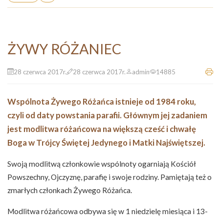
ŻYWY RÓŻANIEC
28 czerwca 2017r.
28 czerwca 2017r.
admin
14885
Wspólnota Żywego Różańca istnieje od 1984 roku,
czyli od daty powstania parafii. Głównym jej zadaniem
jest modlitwa różańcowa na większą cześć i chwałę
Boga w Trójcy Świętej Jedynego i Matki Najświętszej.
Swoją modlitwą członkowie wspólnoty ogarniają Kościół
Powszechny, Ojczyznę, parafię i swoje rodziny. Pamiętają też o
zmarłych członkach Żywego Różańca.
Modlitwa różańcowa odbywa się w 1 niedzielę miesiąca i 13-