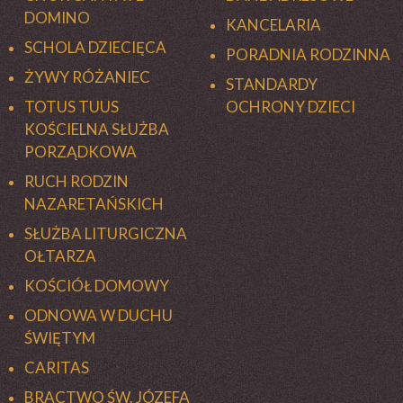
DOMINO
KANCELARIA
SCHOLA DZIECIĘCA
PORADNIA RODZINNA
ŻYWY RÓŻANIEC
STANDARDY
TOTUS TUUS
OCHRONY DZIECI
KOŚCIELNA SŁUŻBA
PORZĄDKOWA
RUCH RODZIN
NAZARETAŃSKICH
SŁUŻBA LITURGICZNA
OŁTARZA
KOŚCIÓŁ DOMOWY
ODNOWA W DUCHU
ŚWIĘTYM
CARITAS
BRACTWO ŚW. JÓZEFA