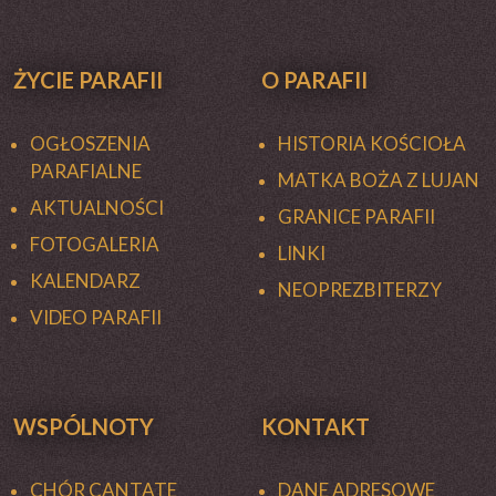
ŻYCIE PARAFII
O PARAFII
OGŁOSZENIA
HISTORIA KOŚCIOŁA
PARAFIALNE
MATKA BOŻA Z LUJAN
AKTUALNOŚCI
GRANICE PARAFII
FOTOGALERIA
LINKI
KALENDARZ
NEOPREZBITERZY
VIDEO PARAFII
WSPÓLNOTY
KONTAKT
CHÓR CANTATE
DANE ADRESOWE