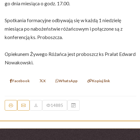
go dnia miesiąca o godz. 17.00.
Spotkania formacyjne odbywają się w każdą 1 niedzielę
miesiąca po nabożeństwie różańcowym i połączone są z
konferencją ks. Proboszcza.
Opiekunem Żywego Różańca jest proboszcz ks Prałat Edward
Nowakowski.
Facebook
X
WhatsApp
Kopiuj link
14885