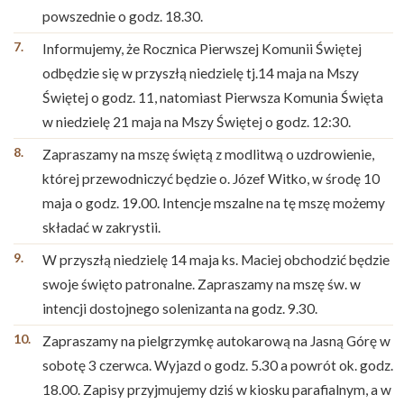
powszednie o godz. 18.30.
Informujemy, że Rocznica Pierwszej Komunii Świętej
odbędzie się w przyszłą niedzielę tj.14 maja na Mszy
Świętej o godz. 11, natomiast Pierwsza Komunia Święta
w niedzielę 21 maja na Mszy Świętej o godz. 12:30.
Zapraszamy na mszę świętą z modlitwą o uzdrowienie,
której przewodniczyć będzie o. Józef Witko, w środę 10
maja o godz. 19.00. Intencje mszalne na tę mszę możemy
składać w zakrystii.
W przyszłą niedzielę 14 maja ks. Maciej obchodzić będzie
swoje święto patronalne. Zapraszamy na mszę św. w
intencji dostojnego solenizanta na godz. 9.30.
Zapraszamy na pielgrzymkę autokarową na Jasną Górę w
sobotę 3 czerwca. Wyjazd o godz. 5.30 a powrót ok. godz.
18.00. Zapisy przyjmujemy dziś w kiosku parafialnym, a w