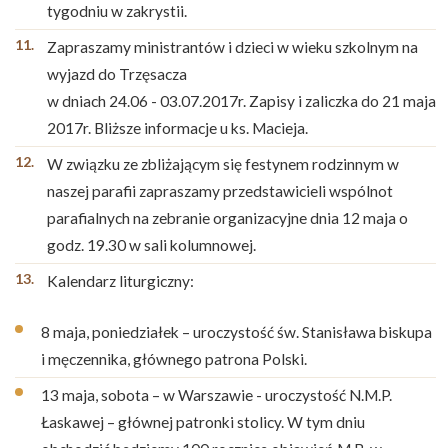
tygodniu w zakrystii.
Zapraszamy ministrantów i dzieci w wieku szkolnym na
wyjazd do Trzęsacza
w dniach 24.06 - 03.07.2017r. Zapisy i zaliczka do 21 maja
2017r. Bliższe informacje u ks. Macieja.
W związku ze zbliżającym się festynem rodzinnym w
naszej parafii zapraszamy przedstawicieli wspólnot
parafialnych na zebranie organizacyjne dnia 12 maja o
godz. 19.30 w sali kolumnowej.
Kalendarz liturgiczny:
8 maja, poniedziałek – uroczystość św. Stanisława biskupa
i męczennika, głównego patrona Polski.
13 maja, sobota – w Warszawie - uroczystość N.M.P.
Łaskawej – głównej patronki stolicy. W tym dniu