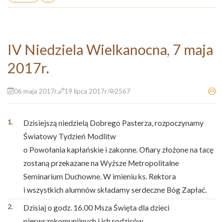
IV Niedziela Wielkanocna, 7 maja
2017r.
06 maja 2017r.
19 lipca 2017r.
2567
Dzisiejszą niedzielą Dobrego Pasterza, rozpoczynamy
Światowy Tydzień Modlitw
o Powołania kapłańskie i zakonne. Ofiary złożone na tacę
zostaną przekazane na Wyższe Metropolitalne
Seminarium Duchowne. W imieniu ks. Rektora
i wszystkich alumnów składamy serdeczne Bóg Zapłać.
Dzisiaj o godz. 16.00 Msza Święta dla dzieci
pierwszokomunijnych i ich rodziców.