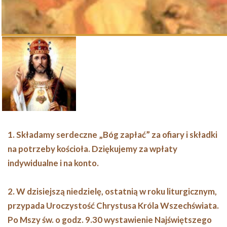
1. Składamy serdeczne „Bóg zapłać” za ofiary i składki
na potrzeby kościoła. Dziękujemy za wpłaty
indywidualne i na konto.
2. W dzisiejszą niedzielę, ostatnią w roku liturgicznym,
przypada Uroczystość Chrystusa Króla Wszechświata.
Po Mszy św. o godz. 9.30 wystawienie Najświętszego