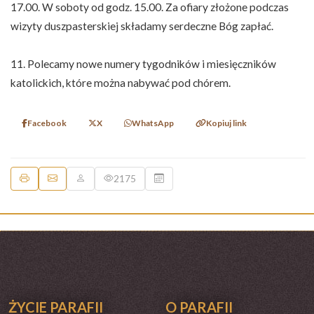
17.00. W soboty od godz. 15.00. Za ofiary złożone podczas
wizyty duszpasterskiej składamy serdeczne Bóg zapłać.
11. Polecamy nowe numery tygodników i miesięczników
katolickich, które można nabywać pod chórem.
Facebook
X
WhatsApp
Kopiuj link
2175
ŻYCIE PARAFII
O PARAFII