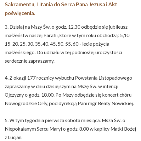
Sakramentu, Litania do Serca Pana Jezusa i Akt
poświęcenia.
3. Dzisiaj na Mszy Św. o godz. 12.30 odbędzie się jubileusz
małżeństw naszej Parafii, które w tym roku obchodzą: 5,10,
15, 20, 25, 30, 35, 40, 45, 50, 55, 60 - lecie pożycia
małżeńskiego. Do udziału w tej podniosłej uroczystości
serdecznie zapraszamy.
4. Z okazji 177 rocznicy wybuchu Powstania Listopadowego
zapraszamy w dniu dzisiejszym na Mszę Św. w intencji
Ojczyzny o godz. 18.00. Po Mszy odbędzie się koncert chóru
Nowogródzkie Orły, pod dyrekcją Pani mgr Beaty Nowickiej.
5. W tym tygodnia pierwsza sobota miesiąca. Msza Św. o
Niepokalanym Sercu Maryi o godz. 8.00 w kaplicy Matki Bożej
z Lucjan.