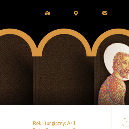
Rok liturgiczny: A/II