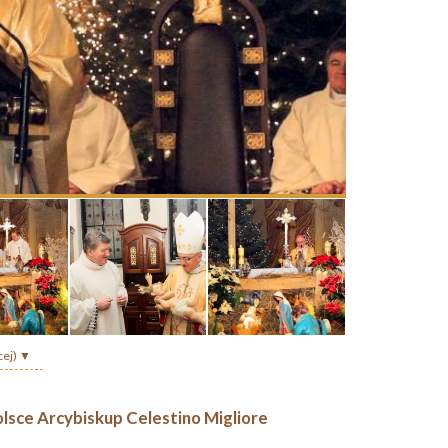
cej) ▼
lsce Arcybiskup Celestino Migliore