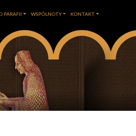
O PARAFII
WSPÓLNOTY
KONTAKT