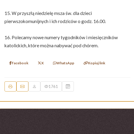
15. W przyszłą niedzielę msza św. dla dzieci
pierwszokomunijnych i ich rodziców o godz. 16.00.
16. Polecamy nowe numery tygodników i miesięczników
katolickich, które można nabywać pod chórem.
Facebook
X
WhatsApp
Kopiuj link
1761