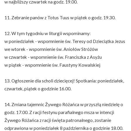
w najbliższy czwartek na godz. 19.00.
11. Zebranie panów z Totus Tuus w piątek o godz. 19.30.
12. W tym tygodniu w liturgii wspominamy:
w poniedziałek - wspomnienie św. Teresy od Dzieciątka Jezus
we wtorek - wspomnienie św. Aniołów Stróżów
w czwartek - wspomnienie św. Franciszka z Asyżu
w piątek - wspomnienie św. Faustyny Kowalskiej
13. Ogłoszenie dla scholi dziecięcej! Spotkania: poniedziałek,
czwartek, piątek o godzinie 16.00.
14. Zmiana tajemnic Żywego Różańca w przyszłą niedzielę o
godz. 17.00. Z racji festynu parafialnego msza w intencji
Żywego Różańca z racji święta patronalnego, zostanie
odprawiona w poniedziałek 8 października o godzinie 18.00.