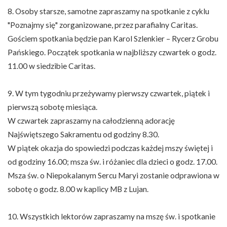
8. Osoby starsze, samotne zapraszamy na spotkanie z cyklu
"Poznajmy się" zorganizowane, przez parafialny Caritas.
Gościem spotkania będzie pan Karol Szlenkier – Rycerz Grobu
Pańskiego. Początek spotkania w najbliższy czwartek o godz.
11.00 w siedzibie Caritas.
9. W tym tygodniu przeżywamy pierwszy czwartek, piątek i
pierwszą sobotę miesiąca.
W czwartek zapraszamy na całodzienną adorację
Najświętszego Sakramentu od godziny 8.30.
W piątek okazja do spowiedzi podczas każdej mszy świętej i
od godziny 16.00; msza św. i różaniec dla dzieci o godz. 17.00.
Msza św. o Niepokalanym Sercu Maryi zostanie odprawiona w
sobotę o godz. 8.00 w kaplicy MB z Lujan.
10. Wszystkich lektorów zapraszamy na mszę św. i spotkanie