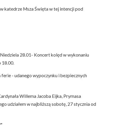
 w katedrze Msza Święta w tej intencji pod
 Niedziela 28.01- Koncert kolęd w wykonaniu
 18.00.
 ferie - udanego wypoczynku i bezpiecznych
ardynała Willema Jacoba Eijka, Prymasa
go udziałem w najbliższą sobotę, 27 stycznia od
?"