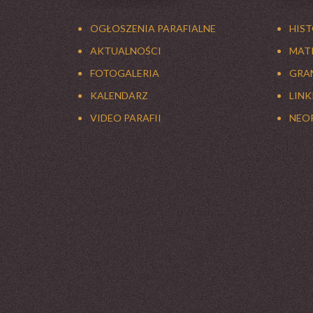
OGŁOSZENIA PARAFIALNE
HIS
AKTUALNOŚCI
MATK
FOTOGALERIA
GRAN
KALENDARZ
LINK
VIDEO PARAFII
NEO