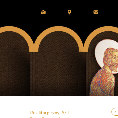
Rok liturgiczny: A/II