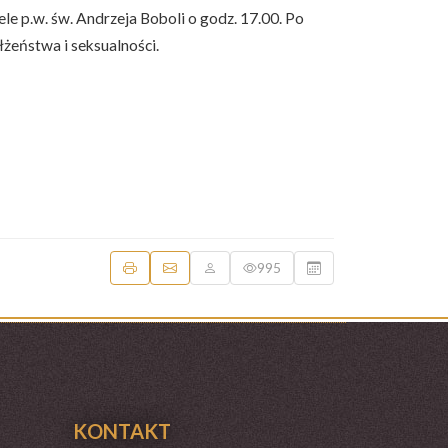
le p.w. św. Andrzeja Boboli o godz. 17.00. Po
łżeństwa i seksualności.
995
KONTAKT