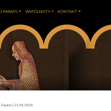
O PARAFII
WSPÓLNOTY
KONTAKT
la Zwykła | 21/01/2024