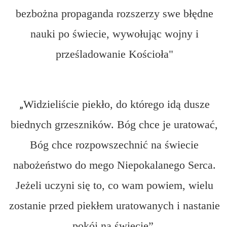
bezbożna propaganda rozszerzy swe błędne
nauki po świecie, wywołując wojny i
prześladowanie Kościoła"
„
Widzieliście piekło, do którego idą dusze
biednych grzeszników. Bóg chce je uratować,
Bóg chce rozpowszechnić na świecie
nabożeństwo do mego Niepokalanego Serca.
Jeżeli uczyni się to, co wam powiem, wielu
zostanie przed piekłem uratowanych i nastanie
pokój na świecie”.