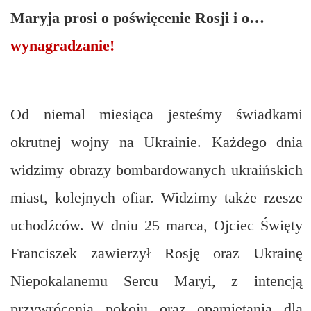
Maryja prosi o poświęcenie Rosji i o…
wynagradzanie!
Od niemal miesiąca jesteśmy świadkami
okrutnej wojny na Ukrainie. Każdego dnia
widzimy obrazy bombardowanych ukraińskich
miast, kolejnych ofiar. Widzimy także rzesze
uchodźców. W dniu 25 marca, Ojciec Święty
Franciszek zawierzył Rosję oraz Ukrainę
Niepokalanemu Sercu Maryi, z intencją
przywrócenia pokoju oraz opamiętania dla