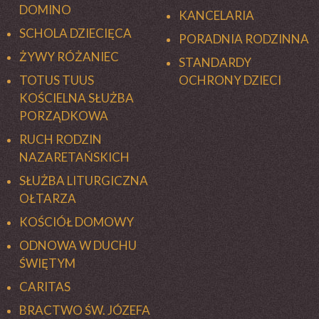
DOMINO
KANCELARIA
SCHOLA DZIECIĘCA
PORADNIA RODZINNA
ŻYWY RÓŻANIEC
STANDARDY
TOTUS TUUS
OCHRONY DZIECI
KOŚCIELNA SŁUŻBA
PORZĄDKOWA
RUCH RODZIN
NAZARETAŃSKICH
SŁUŻBA LITURGICZNA
OŁTARZA
KOŚCIÓŁ DOMOWY
ODNOWA W DUCHU
ŚWIĘTYM
CARITAS
BRACTWO ŚW. JÓZEFA