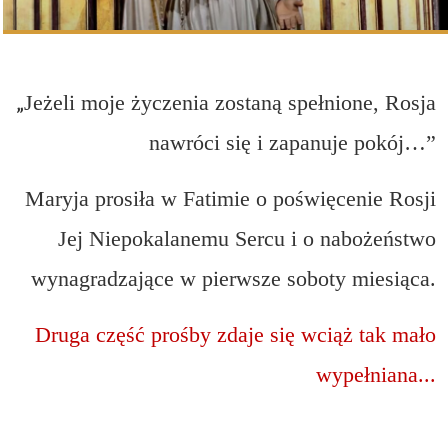
„
Jeżeli moje życzenia zostaną spełnione, Rosja
nawróci się i zapanuje pokój…”
Maryja prosiła w Fatimie o poświęcenie Rosji
Jej Niepokalanemu Sercu i o nabożeństwo
wynagradzające w pierwsze soboty miesiąca.
Druga część prośby zdaje się wciąż tak mało
wypełniana...