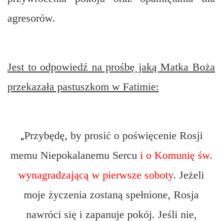
agresorów.
Jest to odpowiedź na prośbę jaką Matka Boża
przekazała pastuszkom w Fatimie:
„
Przybędę, by prosić o poświęcenie Rosji
memu Niepokalanemu Sercu
i o Komunię św.
wynagradzającą w pierwsze soboty
. Jeżeli
moje życzenia zostaną spełnione, Rosja
nawróci się i zapanuje pokój. Jeśli nie,