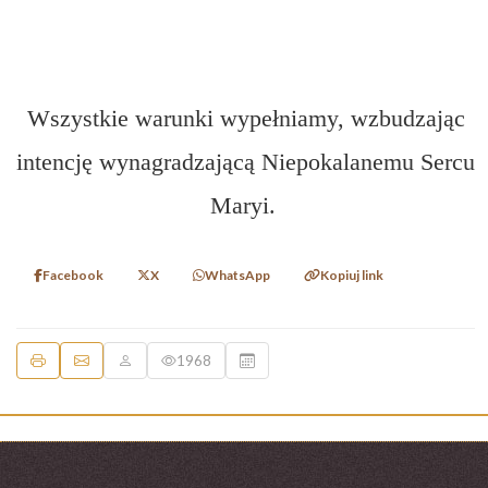
Wszystkie warunki wypełniamy, wzbudzając
intencję wynagradzającą Niepokalanemu Sercu
Maryi.
Facebook
X
WhatsApp
Kopiuj link
1968