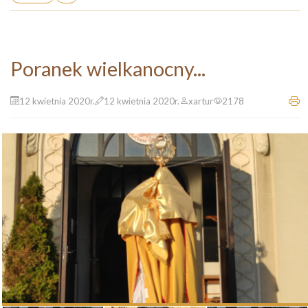
Poranek wielkanocny...
12 kwietnia 2020r.
12 kwietnia 2020r.
xartur
2178