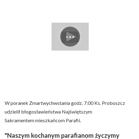
W poranek Zmartwychwstania godz. 7:00 Ks. Proboszcz
udzielił błogosławieństwa Najświętszym
Sakramentem mieszkańcom Parafii.
"Naszym kochanym parafianom życzymy