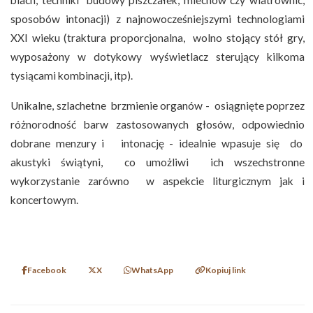
sposobów intonacji) z najnowocześniejszymi technologiami
XXI wieku (traktura proporcjonalna, wolno stojący stół gry,
wyposażony w dotykowy wyświetlacz sterujący kilkoma
tysiącami kombinacji, itp).
Unikalne, szlachetne brzmienie organów - osiągnięte poprzez
różnorodność barw zastosowanych głosów, odpowiednio
dobrane menzury i intonację - idealnie wpasuje się do
akustyki świątyni, co umożliwi ich wszechstronne
wykorzystanie zarówno w aspekcie liturgicznym jak i
koncertowym.
Facebook
X
WhatsApp
Kopiuj link