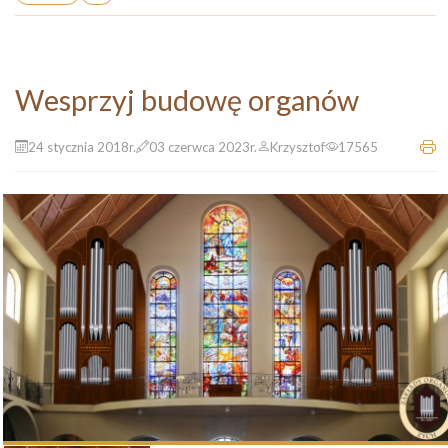
Wesprzyj budowę organów
24 stycznia 2018r.
03 czerwca 2023r.
Krzysztof
17565