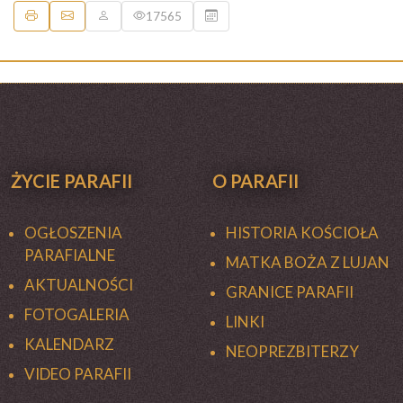
17565
ŻYCIE PARAFII
O PARAFII
OGŁOSZENIA
HISTORIA KOŚCIOŁA
PARAFIALNE
MATKA BOŻA Z LUJAN
AKTUALNOŚCI
GRANICE PARAFII
FOTOGALERIA
LINKI
KALENDARZ
NEOPREZBITERZY
VIDEO PARAFII