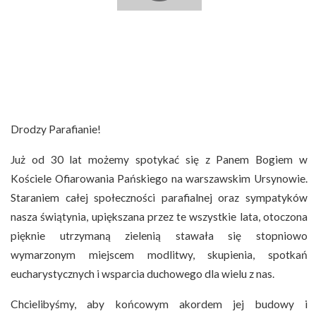
Drodzy Parafianie!
Już od 30 lat możemy spotykać się z Panem Bogiem w
Kościele Ofiarowania Pańskiego na warszawskim Ursynowie.
Staraniem całej społeczności parafialnej oraz sympatyków
nasza świątynia, upiększana przez te wszystkie lata, otoczona
pięknie utrzymaną zielenią stawała się stopniowo
wymarzonym miejscem modlitwy, skupienia, spotkań
eucharystycznych i wsparcia duchowego dla wielu z nas.
Chcielibyśmy, aby końcowym akordem jej budowy i