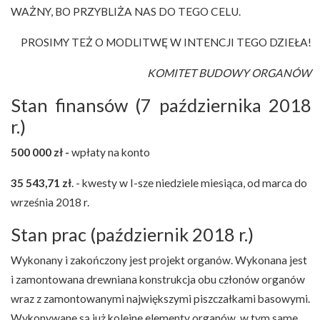
WAŻNY, BO PRZYBLIŻA NAS DO TEGO CELU.
PROSIMY TEŻ O MODLITWĘ W INTENCJI TEGO DZIEŁA!
KOMITET BUDOWY ORGANÓW
Stan finansów (7 października 2018
r.)
500 000 zł -
wpłaty na konto
35 543,71 zł
. - kwesty w I-sze niedziele miesiąca, od marca do
września 2018 r.
Stan prac (październik 2018 r.)
Wykonany i zakończony jest projekt organów. Wykonana jest
i zamontowana drewniana konstrukcja obu członów organów
wraz z zamontowanymi największymi piszczałkami basowymi.
Wykonywane są już kolejne elementy organów, w tym same