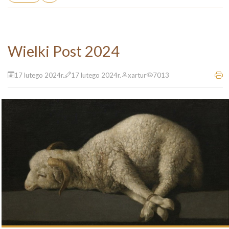
Wielki Post 2024
17 lutego 2024r.
17 lutego 2024r.
xartur
7013