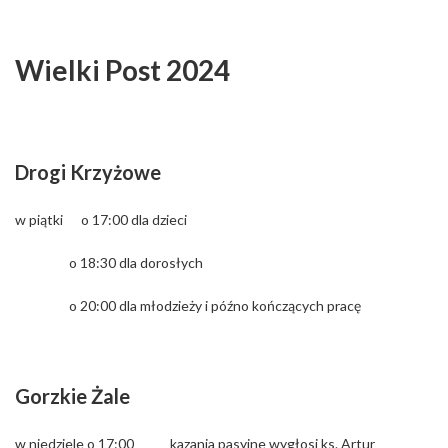
Wielki Post 2024
Drogi Krzyżowe
w piątki o 17:00 dla dzieci
o 18:30 dla dorosłych
o 20:00 dla młodzieży i późno kończących pracę
Gorzkie Żale
w niedziele o 17:00 kazania pasyjne wygłosi ks. Artur