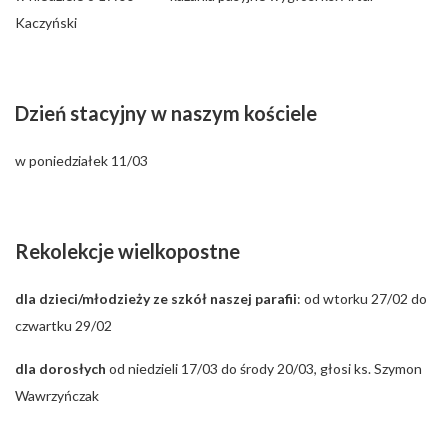
Kaczyński
Dzień stacyjny w naszym kościele
w poniedziałek 11/03
Rekolekcje wielkopostne
dla dzieci/młodzieży ze szkół naszej parafii
: od wtorku 27/02 do
czwartku 29/02
dla dorosłych
od niedzieli 17/03 do środy 20/03, głosi ks. Szymon
Wawrzyńczak