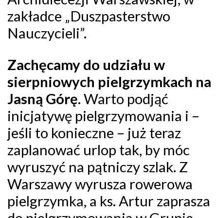
zakładce „Duszpasterstwo
Nauczycieli”.
Zachęcamy do udziału w
sierpniowych pielgrzymkach na
Jasną Górę
. Warto podjąć
inicjatywę pielgrzymowania i –
jeśli to konieczne – już teraz
zaplanować urlop tak, by móc
wyruszyć na pątniczy szlak. Z
Warszawy wyrusza rowerowa
pielgrzymka, a ks. Artur zaprasza
do pielgrzymowania w Grupie