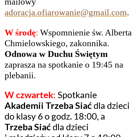
mailowy
adoracja.ofiarowanie@gmail.com
.
W środę
:
Wspomnienie św. Alberta
Chmielowskiego, zakonnika.
Odnowa w Duchu Świętym
zaprasza na spotkanie o 19:45 na
plebanii.
W czwartek:
Spotkanie
Akademii Trzeba Siać
dla dzieci
do klasy 6 o godz. 18:00, a
Trzeba Siać
dla dzieci