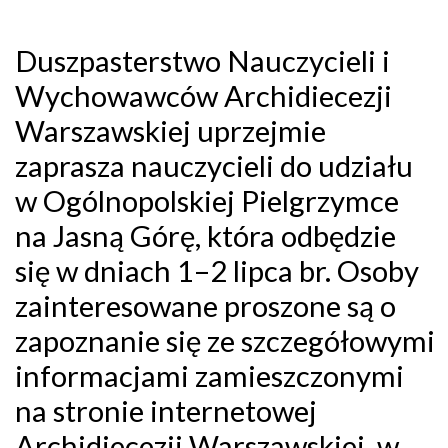
Duszpasterstwo Nauczycieli i
Wychowawców Archidiecezji
Warszawskiej uprzejmie
zaprasza nauczycieli do udziału
w Ogólnopolskiej Pielgrzymce
na Jasną Górę, która odbędzie
się w dniach 1–2 lipca br. Osoby
zainteresowane proszone są o
zapoznanie się ze szczegółowymi
informacjami zamieszczonymi
na stronie internetowej
Archidiecezji Warszawskiej, w