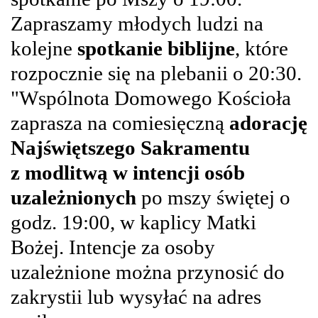
Z
apraszamy młodych ludzi na
kolejne
spotkanie biblijne
, które
rozpocznie się na plebanii o 20:30.
"Wspólnota Domowego Kościoła
zaprasza na comiesięczną
adorację
Najświętszego Sakramentu
z modlitwą w intencji osób
uzależnionych
po mszy świętej o
godz. 19:00, w kaplicy Matki
Bożej. Intencje za osoby
uzależnione można przynosić do
zakrystii lub wysyłać na adres