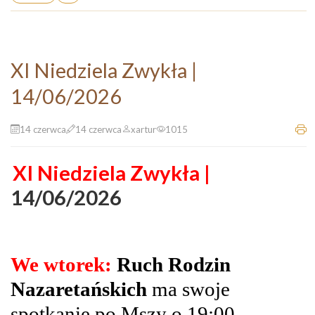
XI Niedziela Zwykła |
14/06/2026
14 czerwca
14 czerwca
xartur
1015
XI Niedziela Zwykła |
14/06/2026
We wtorek:
Ruch Rodzin
Nazaretańskich
ma swoje
spotkanie po Mszy o 19:00.