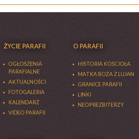
ŻYCIE PARAFII
O PARAFII
OGŁOSZENIA
HISTORIA KOŚCIOŁA
PARAFIALNE
MATKA BOŻA Z LUJAN
AKTUALNOŚCI
GRANICE PARAFII
FOTOGALERIA
LINKI
KALENDARZ
NEOPREZBITERZY
VIDEO PARAFII