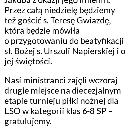
Przez całą niedzielę b
ędziemy
też gościć s.
Teresę Gwiazdę,
która będzie mówiła
o przygotowaniu do beatyfikacji
sł. Bożej s. Urszuli Napierskiej i o
jej świętości.
Nasi ministranci zajęli wczoraj
drugie miejsce na diecezjalnym
etapie turnieju piłki nożnej dla
LSO w kategorii klas 6-8 SP –
gratulujemy.