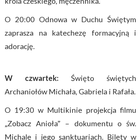
króla czeskiego, męczennika.
O 20:00 Odnowa w Duchu Świętym
zaprasza na katechezę formacyjną i
adorację.
W czwartek:
Święto świętych
Archaniołów Michała, Gabriela i Rafała.
O 19:30 w Multikinie projekcja filmu
„Zobacz Anioła” – dokumentu o św.
Michale i jego sanktuariach. Bilety w