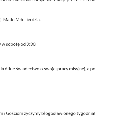
 Matki Miłosierdzia.
w w sobotę od 9:30.
 krótkie świadectwo o swojej pracy misyjnej, a po
m i Gościom życzymy błogosławionego tygodnia!