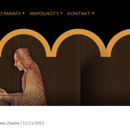
O PARAFII
WSPÓLNOTY
KONTAKT
ziela Zwykła | 12/11/2023