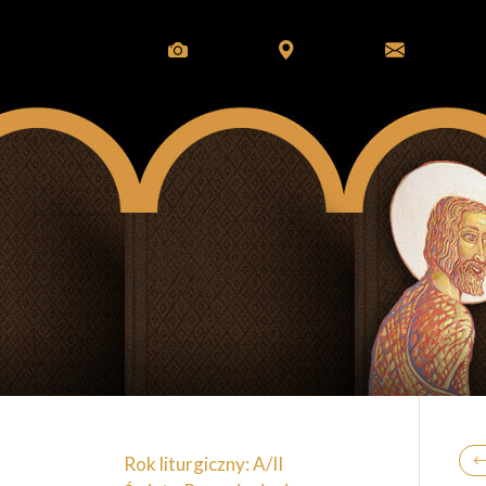
Rok liturgiczny: A/II