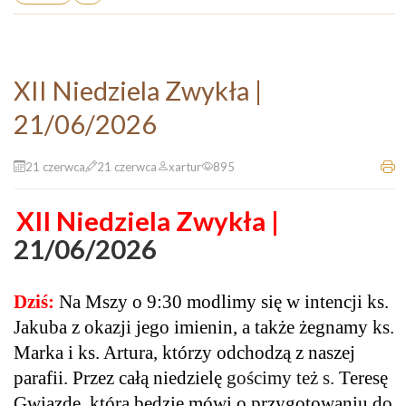
XII Niedziela Zwykła |
21/06/2026
21 czerwca
21 czerwca
xartur
895
XII Niedziela Zwykła |
21/06/2026
Dziś:
Na Mszy o 9:30 modlimy się w intencji ks.
Jakuba z okazji jego imienin, a także żegnamy ks.
Marka i ks. Artura, którzy odchodzą z naszej
parafii. Przez całą niedzielę
gościmy też s.
Teresę
Gwiazdę, która będzie mówi o przygotowaniu do