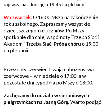
zaprasza na adorację o 19:45 na plebanii.
W czwartek:
O 18:00 Msza na zakończenie
roku szkolnego. Zapraszamy wszystkie
dzieci, szczególnie uczniów. Po Mszy
spotkanie dla całej wspólnoty Trzeba Siać i
Akademii Trzeba Siać.
Próba chóru
o 19:00
na plebanii.
Przez cały czerwiec trwają nabożeństwa
czerwcowe – w niedziele o 17:00, a w
pozostałe dni tygodnia po Mszy o 18:00.
Zachęcamy do udziału w sierpniowych
pielgrzymkach na Jasną Górę
. Warto podjąć