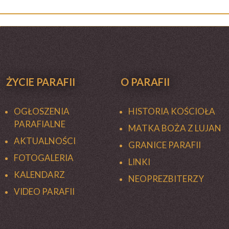
ŻYCIE PARAFII
O PARAFII
OGŁOSZENIA
HISTORIA KOŚCIOŁA
PARAFIALNE
MATKA BOŻA Z LUJAN
AKTUALNOŚCI
GRANICE PARAFII
FOTOGALERIA
LINKI
KALENDARZ
NEOPREZBITERZY
VIDEO PARAFII